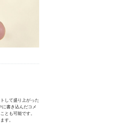
ントして盛り上がった
中に書き込んだコメ
ることも可能です。
きます。