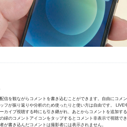
る
配信を観ながらコメントを書き込むことができます。自由にコメ
ッフが振り返りや分析のため使ったりと使い方は自由です。 LIVE
ーカイブ視聴する時にも引き継がれ、あとからコメントを追加す
の緑のコメントアイコンをタップするとコメント非表示で視聴で
者が書き込んだコメントは撮影者には表示されません。