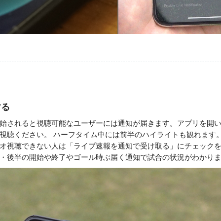
する
始されると視聴可能なユーザーには通知が届きます。アプリを開
視聴ください。 ハーフタイム中には前半のハイライトも観れます
オ視聴できない人は「
ライブ速報を通知で受け取る」にチェック
・後半の開始や終了やゴール時ぶ届く通知で試合の状況がわかり