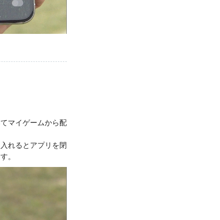
いてマイゲームから配
。
を入れるとアプリを閉
ます。