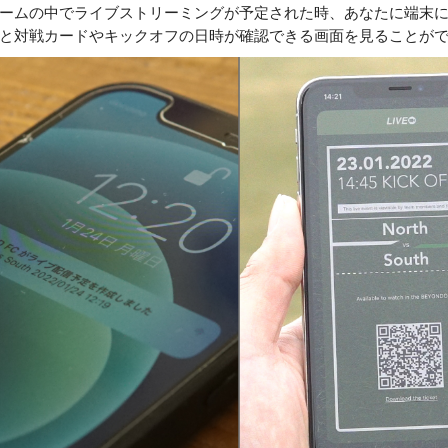
ームの中でライブストリーミングが予定された時、あなたに端末
と対戦カードやキックオフの日時が確認できる画面を見ることが