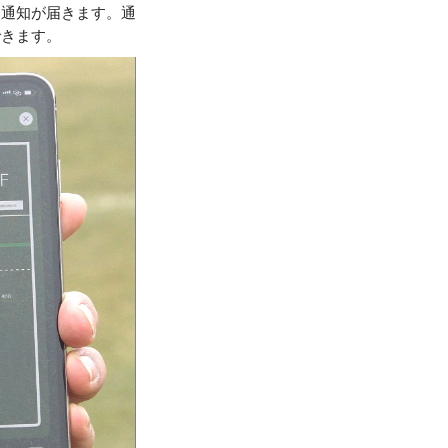
に通知が届きます。通
できます。