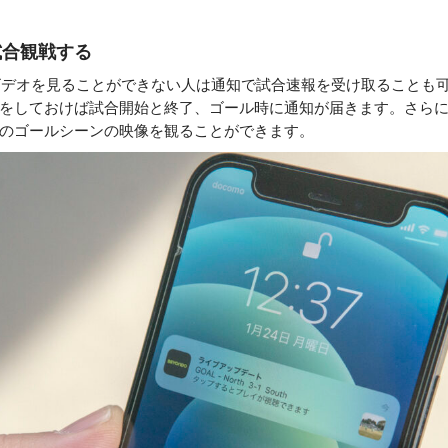
試合観戦する
にビデオを見ることができない人は通知で試合速報を受け取ることも
をしておけば試合開始と終了、ゴール時に通知が届きます。さら
のゴールシーンの映像を観ることができます。