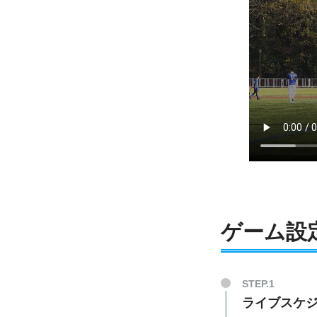
ゲーム設
STEP.1
ライブスケ